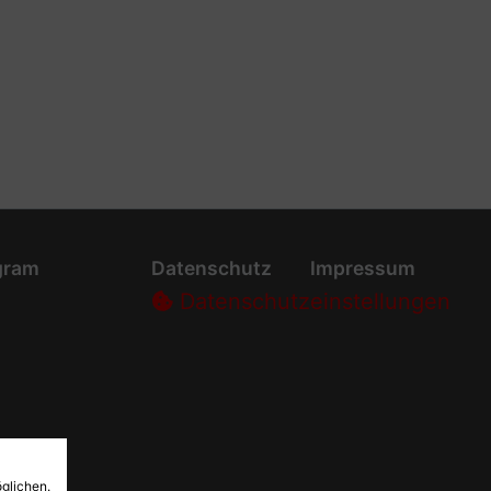
gram
Datenschutz
Impressum
Datenschutz­einstellungen
glichen.