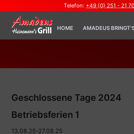
Telefon:
+49 (0) 251 - 21 7
HOME
AMADEUS BRINGT'
Geschlossene Tage 2024
Betriebsferien 1
13.08.25-27.08.25